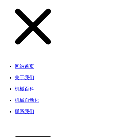
网站首页
关于我们
机械百科
机械自动化
联系我们