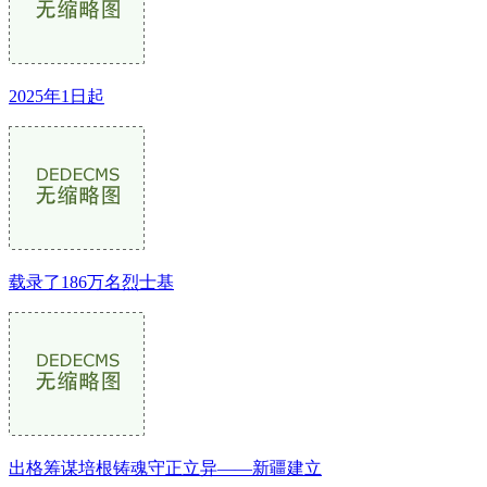
2025年1日起
载录了186万名烈士基
出格筹谋培根铸魂守正立异——新疆建立