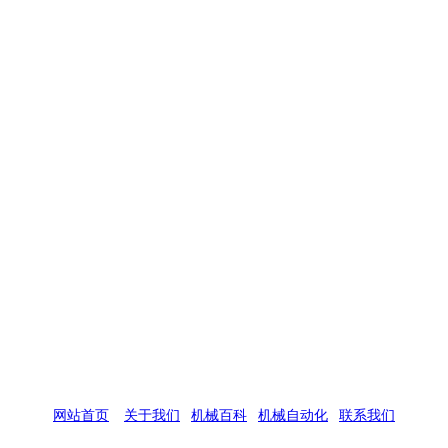
网站首页
|
关于我们
|
机械百科
|
机械自动化
|
联系我们