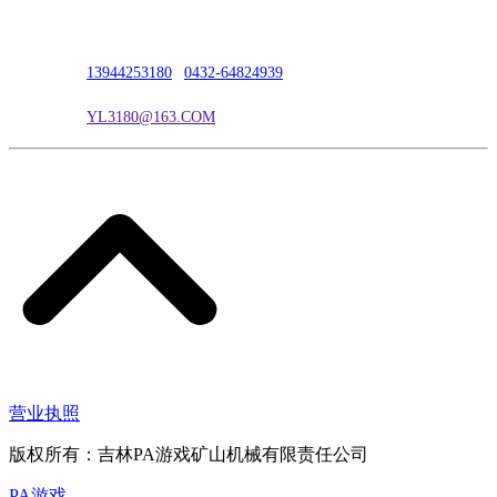
联系人：吴冰
联系电话：
13944253180
|
0432-64824939
电子邮箱：
YL3180@163.COM
营业执照
版权所有：吉林PA游戏矿山机械有限责任公司
PA游戏