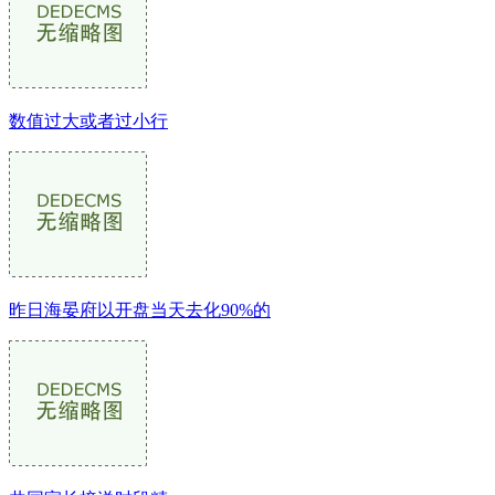
数值过大或者过小行
昨日海晏府以开盘当天去化90%的