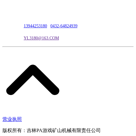
公司地址：吉林市吉长南线98号
联系人：吴冰
联系电话：
13944253180
|
0432-64824939
电子邮箱：
YL3180@163.COM
营业执照
版权所有：吉林PA游戏矿山机械有限责任公司