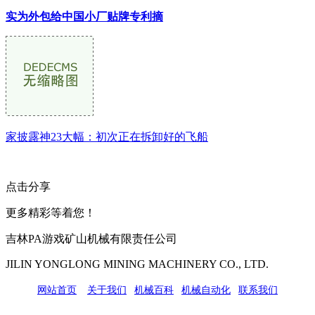
实为外包给中国小厂贴牌专利摘
家披露神23大幅：初次正在拆卸好的飞船
点击分享
更多精彩等着您！
吉林PA游戏矿山机械有限责任公司
JILIN YONGLONG MINING MACHINERY CO., LTD.
网站首页
|
关于我们
|
机械百科
|
机械自动化
|
联系我们