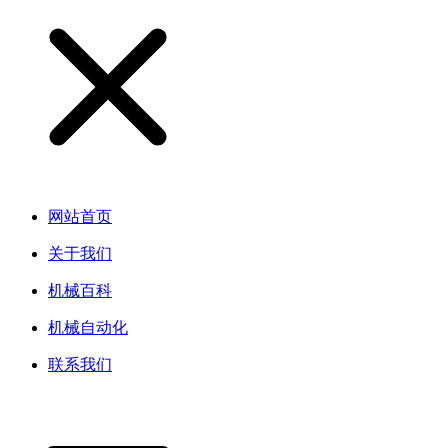
网站首页
关于我们
机械百科
机械自动化
联系我们