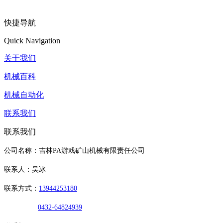
快捷导航
Quick Navigation
关于我们
机械百科
机械自动化
联系我们
联系我们
公司名称：吉林PA游戏矿山机械有限责任公司
联系人：吴冰
联系方式：
13944253180
0432-64824939