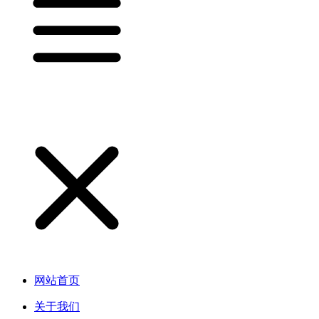
网站首页
关于我们