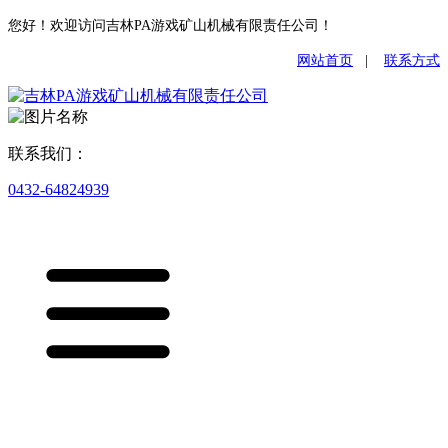
您好！欢迎访问吉林PA游戏矿山机械有限责任公司！
网站首页
|
联系方式
联系我们：
0432-64824939