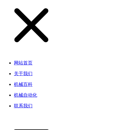
网站首页
关于我们
机械百科
机械自动化
联系我们