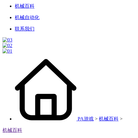
机械百科
机械自动化
联系我们
PA游戏
>
机械百科
>
机械百科