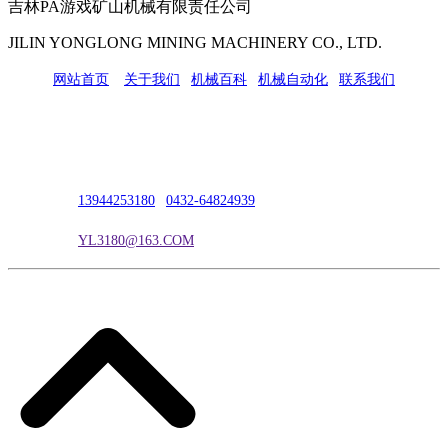
吉林PA游戏矿山机械有限责任公司
JILIN YONGLONG MINING MACHINERY CO., LTD.
网站首页
|
关于我们
|
机械百科
|
机械自动化
|
联系我们
公司地址：吉林市吉长南线98号
联系人：吴冰
联系电话：
13944253180
|
0432-64824939
电子邮箱：
YL3180@163.COM