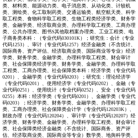
类、材料类、能源动力类、电子消息类、从动化类、计较机
类、测绘类、化工取制药类、交通运输类、航空航天类、科学
取工程类、食物科学取工程类、生物工程类经济学类、财务学
类、金融学类、经济取商业类、办理科学取工程类、工商办理
类、公共办理类、图书S其他取档案办理类、工业工程类、电
子商务类本科：（专业代码030101K）；研究生：会计（专业
代码1253）、审计（专业代码1257）经济金融类（不含统计、
国际商务、资产评估、经济取商业类、国际商业等专业）经济
学类、财务学类、金融学类、办理科学取工程类、财会审计
类、社会保障类经济学类、财务学类、金融学类、办理科学取
工程类、工商办理类、社会保障类本科：经济学类（专业代码
0201）、金融学类（专业代码0203）；研究生：理论经济学
（专业代码0201）、使用经济学（专业代码0202）、金融（专
业代码0251）、使用统计（专业代码0252）、安全（专业代码
0255）本科：经济学类（专业代码0201）、金融学类（专业代
码0203）；经济学类、财务学类、金融学类、办理科学取工程
类、工商办理类、社会保障类会计学（专业代码120203K）、
财政办理（专业代码120204）、审计学（专业代码120207）经
济学类、财务学类、金融学类、办理科学取工程类、财会审计
类、社会保障类经济金融类（不含统计、国际商务、资产评
估、经济取商业类、国际商业等专业）数学类、地舆科学类、