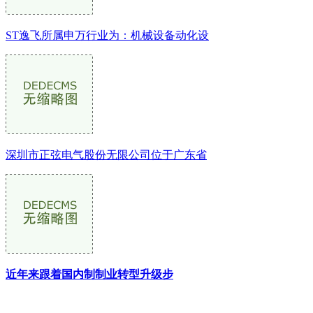
ST逸飞所属申万行业为：机械设备动化设
深圳市正弦电气股份无限公司位于广东省
近年来跟着国内制制业转型升级步