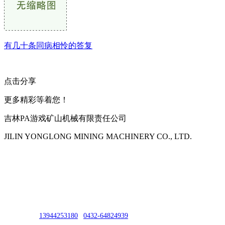
有几十条同病相怜的答复
点击分享
更多精彩等着您！
吉林PA游戏矿山机械有限责任公司
JILIN YONGLONG MINING MACHINERY CO., LTD.
公司地址：吉林市吉长南线98号
联系人：吴冰
联系电话：
13944253180
|
0432-64824939