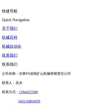
快捷导航
Quick Navigation
关于我们
机械百科
机械自动化
联系我们
联系我们
公司名称：吉林PA游戏矿山机械有限责任公司
联系人：吴冰
联系方式：
13944253180
0432-64824939