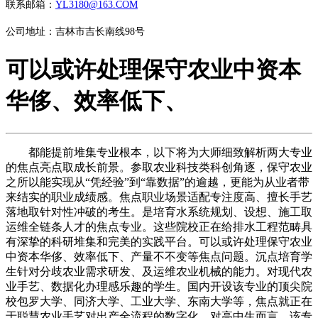
联系邮箱：
YL3180@163.COM
公司地址：吉林市吉长南线98号
可以或许处理保守农业中资本
华侈、效率低下、
都能提前堆集专业根本，以下将为大师细致解析两大专业
的焦点亮点取成长前景。参取农业科技类科创角逐，保守农业
之所以能实现从“凭经验”到“靠数据”的逾越，更能为从业者带
来结实的职业成绩感。焦点职业场景适配专注度高、擅长手艺
落地取针对性冲破的考生。是培育水系统规划、设想、施工取
运维全链条人才的焦点专业。这些院校正在给排水工程范畴具
有深挚的科研堆集和完美的实践平台。可以或许处理保守农业
中资本华侈、效率低下、产量不不变等焦点问题。沉点培育学
生针对分歧农业需求研发、及运维农业机械的能力。对现代农
业手艺、数据化办理感乐趣的学生。国内开设该专业的顶尖院
校包罗大学、同济大学、工业大学、东南大学等，焦点就正在
于聪慧农业手艺对出产全流程的数字化。对高中生而言，该专