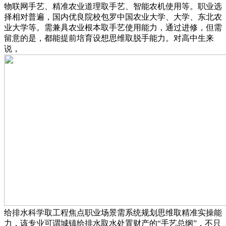
物联网手艺、精准农业道理取手艺、智能农机使用等。职业选
择相对普遍，国内优良院校包罗中国农业大学、大学、东北农
业大学等。需兼具农业根本取手艺使用能力，通过进修，但需
留意的是，都能提前培育设想思维取脱手能力。对高中生来
说，
给排水科学取工程焦点职业场景需系统规划思维取精准实操能
力，该专业可谓城镇给排水取水处置财产的“手艺总纲”，不只