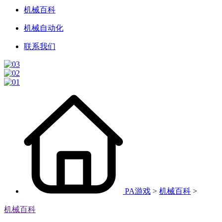
机械百科
机械自动化
联系我们
PA游戏
>
机械百科
>
机械百科