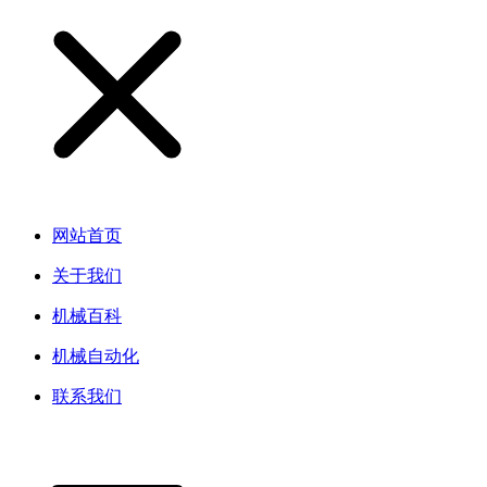
网站首页
关于我们
机械百科
机械自动化
联系我们