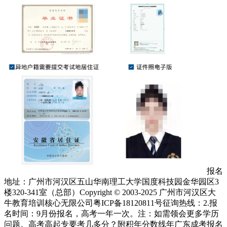
报名
地址：广州市河汉区五山华南理工大学国度科技园金华园区3
楼320-341室（总部）Copyright © 2003-2025 广州市河汉区大
牛教育培训核心无限公司粤ICP备18120811号征询热线：2.报
名时间：9月份报名，高考一年一次。注：如需领会更多学历
问题。高考高起专要考几多分？附积年分数线年广东成考报名