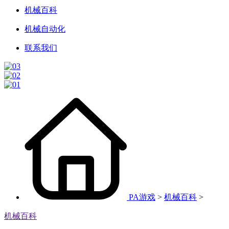
机械百科
机械自动化
联系我们
PA游戏
>
机械百科
>
机械百科