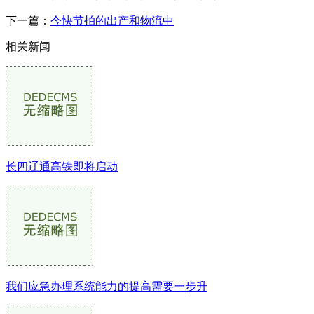
下一篇：
今快节拍的出产和物流中
相关新闻
长四辽通高铁即将启动
我们应急办理系统能力的提高需要一步升