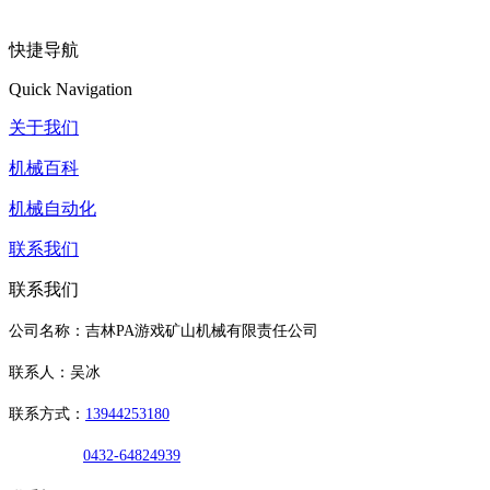
快捷导航
Quick Navigation
关于我们
机械百科
机械自动化
联系我们
联系我们
公司名称：吉林PA游戏矿山机械有限责任公司
联系人：吴冰
联系方式：
13944253180
0432-64824939