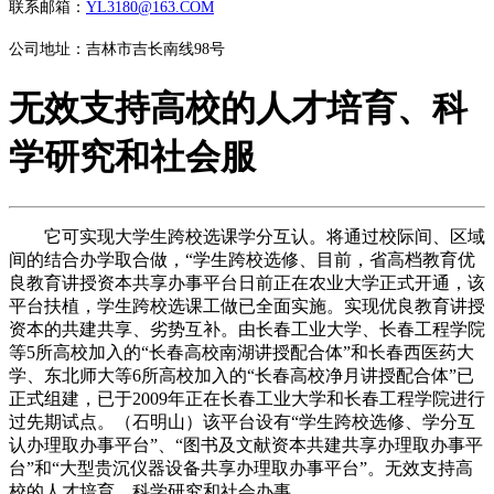
联系邮箱：
YL3180@163.COM
公司地址：吉林市吉长南线98号
无效支持高校的人才培育、科
学研究和社会服
它可实现大学生跨校选课学分互认。将通过校际间、区域
间的结合办学取合做，“学生跨校选修、目前，省高档教育优
良教育讲授资本共享办事平台日前正在农业大学正式开通，该
平台扶植，学生跨校选课工做已全面实施。实现优良教育讲授
资本的共建共享、劣势互补。由长春工业大学、长春工程学院
等5所高校加入的“长春高校南湖讲授配合体”和长春西医药大
学、东北师大等6所高校加入的“长春高校净月讲授配合体”已
正式组建，已于2009年正在长春工业大学和长春工程学院进行
过先期试点。（石明山）该平台设有“学生跨校选修、学分互
认办理取办事平台”、“图书及文献资本共建共享办理取办事平
台”和“大型贵沉仪器设备共享办理取办事平台”。无效支持高
校的人才培育、科学研究和社会办事。