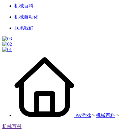
机械百科
机械自动化
联系我们
PA游戏
>
机械百科
>
机械百科