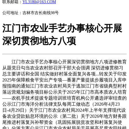
联系邮箱：
YL3180@163.COM
公司地址：吉林市吉长南线98号
江门市农业手艺办事核心开展
深切贯彻地方八项
江门市农业手艺办事核心开展深切贯彻地方八项进修教育
从题党日勾当农业农村部召开干部大会强调 深切进修贯彻习
总主要讲话和全国 结实做好村落全面复兴各项...转发关于印发
2025年保障粮食平安出产专项—番薯产量提拔步履项目入库申
报指南的通知江门市农业农村局关于逃加江门市省级典型村村
落运营规划编务项目标公示关于2025年江门市高本质农人培育
——农机手技术提拔专题培训班培育机构公开遴选评审结查的
公示江门市海洋分析法律支队每周工做动态（2026年4月23
日-4月29日）关于江门市农业农村局2024年上半年支撑现代设
备农业贷款贴息环境的公示（第二批）关于2026年地方财务跟
尾推进村落复兴补帮资金（巩固拓展脱贫攻坚和村落复兴使
命）分派方案公示江门市农业农村局关于开展高尺度农田扶植