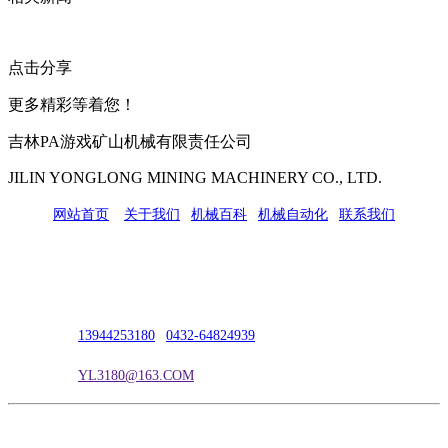
点击分享
更多精彩等着您！
吉林PA游戏矿山机械有限责任公司
JILIN YONGLONG MINING MACHINERY CO., LTD.
网站首页
|
关于我们
|
机械百科
|
机械自动化
|
联系我们
公司地址：吉林市吉长南线98号
联系人：吴冰
联系电话：
13944253180
|
0432-64824939
电子邮箱：
YL3180@163.COM