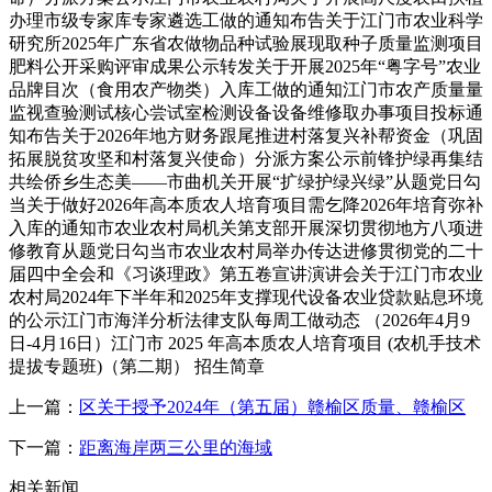
办理市级专家库专家遴选工做的通知布告关于江门市农业科学
研究所2025年广东省农做物品种试验展现取种子质量监测项目
肥料公开采购评审成果公示转发关于开展2025年“粤字号”农业
品牌目次（食用农产物类）入库工做的通知江门市农产质量量
监视查验测试核心尝试室检测设备设备维修取办事项目投标通
知布告关于2026年地方财务跟尾推进村落复兴补帮资金（巩固
拓展脱贫攻坚和村落复兴使命）分派方案公示前锋护绿再集结
共绘侨乡生态美——市曲机关开展“扩绿护绿兴绿”从题党日勾
当关于做好2026年高本质农人培育项目需乞降2026年培育弥补
入库的通知市农业农村局机关第支部开展深切贯彻地方八项进
修教育从题党日勾当市农业农村局举办传达进修贯彻党的二十
届四中全会和《习谈理政》第五卷宣讲演讲会关于江门市农业
农村局2024年下半年和2025年支撑现代设备农业贷款贴息环境
的公示江门市海洋分析法律支队每周工做动态 （2026年4月9
日-4月16日）江门市 2025 年高本质农人培育项目 (农机手技术
提拔专题班)（第二期） 招生简章
上一篇：
区关于授予2024年（第五届）赣榆区质量、赣榆区
下一篇：
距离海岸两三公里的海域
相关新闻