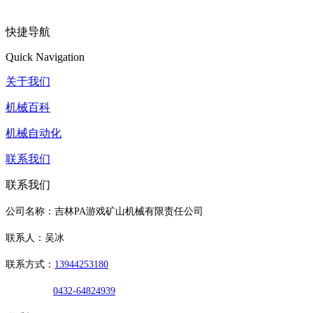
快捷导航
Quick Navigation
关于我们
机械百科
机械自动化
联系我们
联系我们
公司名称：吉林PA游戏矿山机械有限责任公司
联系人：吴冰
联系方式：
13944253180
0432-64824939