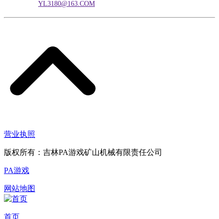
电子邮箱：
YL3180@163.COM
营业执照
版权所有：吉林PA游戏矿山机械有限责任公司
PA游戏
网站地图
首页