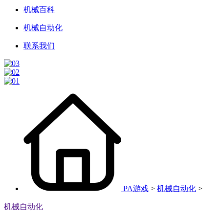
机械百科
机械自动化
联系我们
PA游戏
>
机械自动化
>
机械自动化