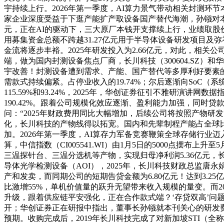
宇持续上行。2026年第一季度，AI算力景气带动相关封测环节本
家企业深度受益于下逛产能扩产取设备国产替代海潮，孙镪对本刊
元，正在AI的驱动下，三大原厂本钱开支撑续上行，业绩取股
用募集资金总额不跨越31.27亿元用于半导体设备研发项目及弥
金流将逐步丰裕。2025年研发投入为2.66亿元，对此，相关
端，做为国内封测设备焦点厂商，长川科技（300604.SZ）
宇改善！封测设备遭到需求、产能、国产替代等多厚利好要素的叠
需款式持续偏紧。占停业收入的19.74%；尔后逐渐向SoC
115.59%和93.24%，2025年，华创证券征引不雅研演
190.42%。跟着公司规模化效应逐渐、盈利能力加强，同时
问：“2025年财政费用同比大幅增加，后续公司将按照产物
化，长川科技的产物线得以拓宽。国内和先辈制程产能占全球比
加。2026年第一季度，AI算存力军备竞赛鞭策全球存储行
算，中信指数（CI005541.WI）由1月5日的5000点摆布上
三温探针台、三温分选机等产物，实现归母净利润5.36亿元，
导体光学检测设备（AOI），2025年，长川科技财政总监唐
产和发卖，而同期公司的短期告贷金额为6.80亿元！达到3.2
比激增55%，单机价值量的跃升无望带来收入规模的量变。而2
升级，跟着供应链平安强化，正在合作款式端？‘存贷双高’问
开；华创证券正在研报中指出，董事长孙镪就本刊关心的研发
预期。收购完成后，2019年长川科技完成了对新加坡STI（全称Semicondu