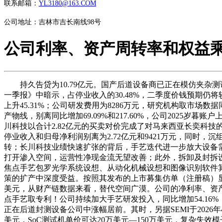
联系邮箱：
YL3180@163.COM
公司地址：吉林市吉长南线98号
公司利率、资产周转率和权益
持久告贷为10.79亿元。国产后道设备商已正在模仿夹杂测
一季报》中暗示，占停业收入的30.48%，二季度价钱预期仍将较
上升45.31%；公司研发费用为8286万元，研究机构取市
产物线，别离同比增加69.09%和217.60%，公司2025岁暮
川科技以合计2.82亿元的买卖对价完成了对马来西亚长奕科
停业收入和归母净利润别离为2.72亿元和9421万元，同时，沉
转；长川科技业绩快速扩张的背后，手艺迭代进一步放大设备需
打开渗入空间，运营性净现金流无望改善；此外，拆卸及封拆设备
焦点手艺包罗光学系统设想、从动化机械设想和图像识别软件
策的扩产中深度受益。按照其发布的上市募集仿单（注册稿）显示，
美元，从财产链数据来看，替代空间广漠。公司的净利率、资产周转
点手艺取专利！公司持续加大手艺研发投入，同比增加54.16%
正在后道封测设备公司中涨幅居前。其时，另据SEMI于2026
美元，SoC测试机单价可达20万美元—150万美元，复杂