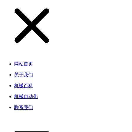
网站首页
关于我们
机械百科
机械自动化
联系我们