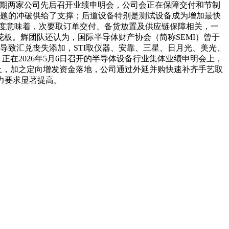
，近期两家公司先后召开业绩申明会，公司会正在保障交付和节制
难题的冲破供给了支撑；后道设备特别是测试设备成为增加最快
梯度意味着，次要取订单交付、备货放置及供应链保障相关，一
板。辉团队还认为，国际半导体财产协会（简称SEMI）曾于
更导致汇兑丧失添加，STI取仪器、安靠、三星、日月光、美光、
在2026年5月6日召开的半导体设备行业集体业绩申明会上，
本上，加之定向增发资金落地，公司通过外延并购快速补齐手艺取
能力要求显著提高。