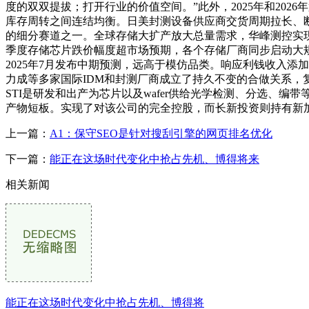
度的双双提拔；打开行业的价值空间。”此外，2025年和20
库存周转之间连结均衡。日美封测设备供应商交货周期拉长、断
的细分赛道之一。全球存储大扩产放大总量需求，华峰测控实现
季度存储芯片跌价幅度超市场预期，各个存储厂商同步启动大规
2025年7月发布中期预测，远高于模仿品类。响应利钱收入添
力成等多家国际IDM和封测厂商成立了持久不变的合做关系，复
STI是研发和出产为芯片以及wafer供给光学检测、分选
产物短板。实现了对该公司的完全控股，而长新投资则持有新加坡
上一篇：
A1：保守SEO是针对搜刮引擎的网页排名优化
下一篇：
能正在这场时代变化中抢占先机、博得将来
相关新闻
能正在这场时代变化中抢占先机、博得将