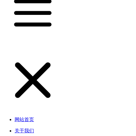
网站首页
关于我们