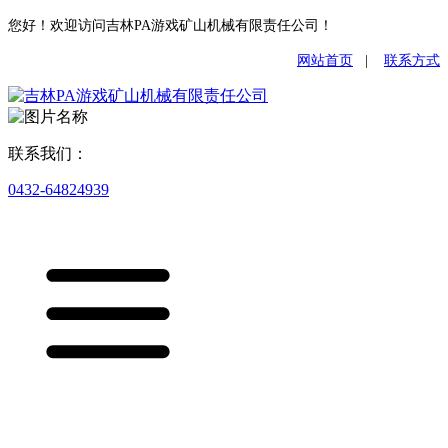
您好！欢迎访问吉林PA游戏矿山机械有限责任公司！
网站首页
|
联系方式
联系我们：
0432-64824939