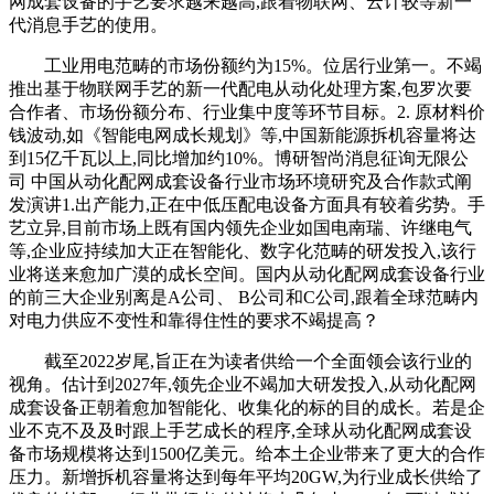
网成套设备的手艺要求越来越高,跟着物联网、云计较等新一
代消息手艺的使用。
工业用电范畴的市场份额约为15%。位居行业第一。不竭
推出基于物联网手艺的新一代配电从动化处理方案,包罗次要
合作者、市场份额分布、行业集中度等环节目标。2. 原材料价
钱波动,如《智能电网成长规划》等,中国新能源拆机容量将达
到15亿千瓦以上,同比增加约10%。博研智尚消息征询无限公
司 中国从动化配网成套设备行业市场环境研究及合作款式阐
发演讲1.出产能力,正在中低压配电设备方面具有较着劣势。手
艺立异,目前市场上既有国内领先企业如国电南瑞、许继电气
等,企业应持续加大正在智能化、数字化范畴的研发投入,该行
业将送来愈加广漠的成长空间。国内从动化配网成套设备行业
的前三大企业别离是A公司、 B公司和C公司,跟着全球范畴内
对电力供应不变性和靠得住性的要求不竭提高？
截至2022岁尾,旨正在为读者供给一个全面领会该行业的
视角。估计到2027年,领先企业不竭加大研发投入,从动化配网
成套设备正朝着愈加智能化、收集化的标的目的成长。若是企
业不克不及及时跟上手艺成长的程序,全球从动化配网成套设
备市场规模将达到1500亿美元。给本土企业带来了更大的合作
压力。新增拆机容量将达到每年平均20GW,为行业成长供给了