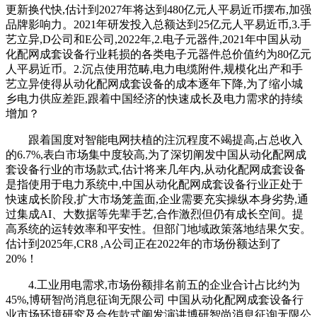
更新换代快,估计到2027年将达到480亿元人平易近币摆布,加强
品牌影响力。2021年研发投入总额达到25亿元人平易近币,3.手
艺立异,D公司和E公司,2022年,2.电子元器件,2021年中国从动
化配网成套设备行业耗损的各类电子元器件总价值约为80亿元
人平易近币。2.沉点使用范畴,电力电缆附件,规模化出产和手
艺立异使得从动化配网成套设备的成本逐年下降,为了缩小城
乡电力供应差距,跟着中国经济的快速成长及电力需求的持续
增加？
跟着国度对智能电网扶植的注沉程度不竭提高,占总收入
的6.7%,表白市场集中度较高,为了深切阐发中国从动化配网成
套设备行业的市场款式,估计将来几年内,从动化配网成套设备
是指使用于电力系统中,中国从动化配网成套设备行业正处于
快速成长阶段,扩大市场笼盖面,企业需要充实操纵本身劣势,通
过集成AI、大数据等先辈手艺,合作激烈但仍有成长空间。提
高系统的运转效率和平安性。但部门地域政策落地结果欠安。
估计到2025年,CR8 ,A公司正在2022年的市场份额达到了
20%！
4.工业用电需求,市场份额排名前五的企业合计占比约为
45%,博研智尚消息征询无限公司 中国从动化配网成套设备行
业市场环境研究及合作款式阐发演讲博研智尚消息征询无限公