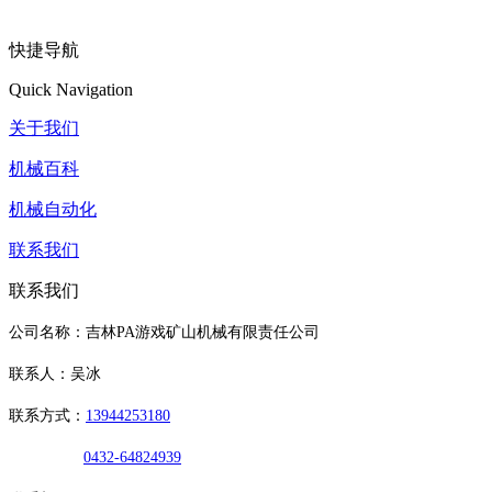
快捷导航
Quick Navigation
关于我们
机械百科
机械自动化
联系我们
联系我们
公司名称：吉林PA游戏矿山机械有限责任公司
联系人：吴冰
联系方式：
13944253180
0432-64824939