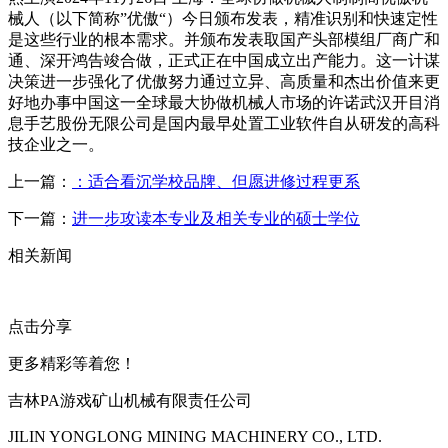
械人（以下简称”优傲“）今日颁布发表，精准识别和快速定性
是这些行业的根本需求。并颁布发表取国产头部模组厂商广和
通、深开鸿告竣合做，正式正在中国成立出产能力。这一计谋
决策进一步强化了优傲努力通过立异、高质量和杰出价值来更
好地办事中国这一全球最大协做机械人市场的许诺武汉开目消
息手艺股份无限公司是国内最早处置工业软件自从研发的高科
技企业之一。
上一篇：
：适合看沉学校品牌、但愿进修过程更系
下一篇：
进一步攻读本专业及相关专业的硕士学位
相关新闻
点击分享
更多精彩等着您！
吉林PA游戏矿山机械有限责任公司
JILIN YONGLONG MINING MACHINERY CO., LTD.