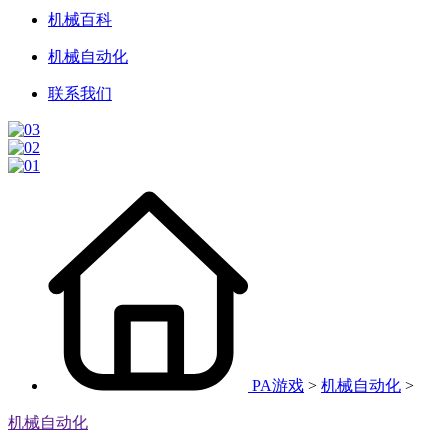
机械百科
机械自动化
联系我们
PA游戏
>
机械自动化
>
机械自动化