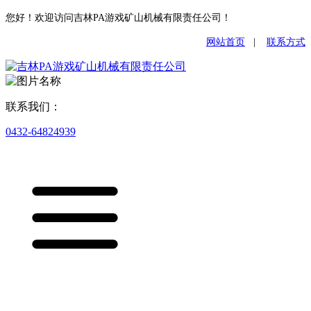
您好！欢迎访问吉林PA游戏矿山机械有限责任公司！
网站首页
|
联系方式
联系我们：
0432-64824939