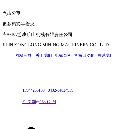
点击分享
更多精彩等着您！
吉林PA游戏矿山机械有限责任公司
JILIN YONGLONG MINING MACHINERY CO., LTD.
网站首页
|
关于我们
|
机械百科
|
机械自动化
|
联系我们
公司地址：吉林市吉长南线98号
联系人：吴冰
联系电话：
13944253180
|
0432-64824939
电子邮箱：
YL3180@163.COM