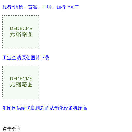
践行“培德、育智、自强、知行”“实干
工业企清原创图片下载
汇图网供给优良精彩的从动化设备机床高
点击分享