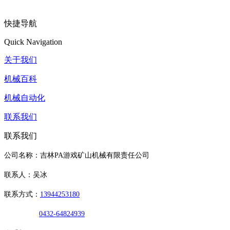
快捷导航
Quick Navigation
关于我们
机械百科
机械自动化
联系我们
联系我们
公司名称：吉林PA游戏矿山机械有限责任公司
联系人：吴冰
联系方式：
13944253180
0432-64824939