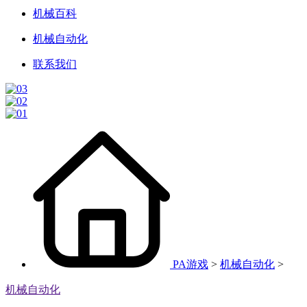
机械百科
机械自动化
联系我们
PA游戏
>
机械自动化
>
机械自动化