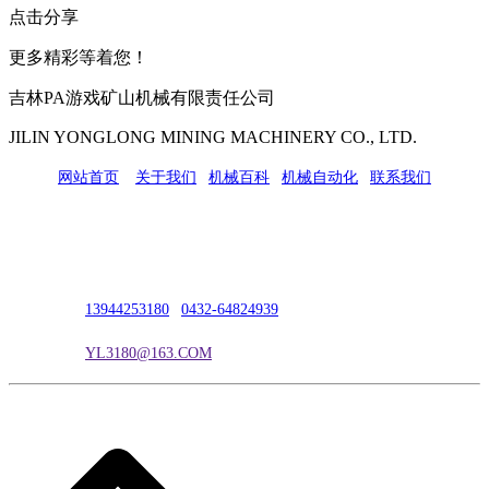
点击分享
更多精彩等着您！
吉林PA游戏矿山机械有限责任公司
JILIN YONGLONG MINING MACHINERY CO., LTD.
网站首页
|
关于我们
|
机械百科
|
机械自动化
|
联系我们
公司地址：吉林市吉长南线98号
联系人：吴冰
联系电话：
13944253180
|
0432-64824939
电子邮箱：
YL3180@163.COM