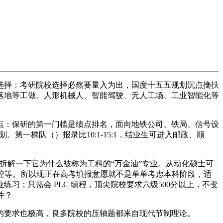
择：考研院校选择必然要量入为出，国度十五五规划沉点搀扶
落地等工做。人形机械人、智能驾驶、无人工场、工业智能化等
：保研的第一门槛是绩点排名，面向地铁公司、铁局、信号设
第一梯队（）报录比10:1-15:1，结业生可进入邮政、顺
解一下它为什么被称为工科的“万金油”专业。从动化硕士可
测控等。所以现正在高考填报意愿就不是单单考虑本科阶段，适
；只需会 PLC 编程，顶尖院校要求六级500分以上，不变
件？
要求也极高，良多院校的压轴题都来自现代节制理论。