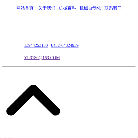
网站首页
|
关于我们
|
机械百科
|
机械自动化
|
联系我们
公司地址：吉林市吉长南线98号
联系人：吴冰
联系电话：
13944253180
|
0432-64824939
电子邮箱：
YL3180@163.COM