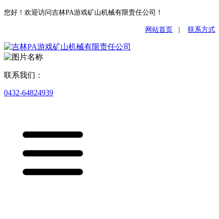
您好！欢迎访问吉林PA游戏矿山机械有限责任公司！
网站首页
|
联系方式
联系我们：
0432-64824939