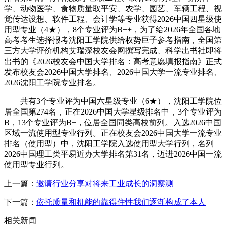
学、动物医学、食物质量取平安、农学、园艺、车辆工程、视
觉传达设想、软件工程、会计学等专业获得2026中国四星级使
用型专业（4★），8个专业评为B++，为了给2026年全国各地
高考考生选择报考沈阳工学院供给权势巨子参考指南，全国第
三方大学评价机构艾瑞深校友会网撰写完成、科学出书社即将
出书的《2026校友会中国大学排名：高考意愿填报指南》正式
发布校友会2026中国大学排名、2026中国大学一流专业排名、
2026沈阳工学院专业排名。
共有3个专业评为中国六星级专业（6★），沈阳工学院位
居全国第274名，正在2026中国大学星级排名中，3个专业评为
B，13个专业评为B+，位居全国同类高校前列。入选2026中国
区域一流使用型专业行列。正在校友会2026中国大学一流专业
排名（使用型）中，沈阳工学院入选使用型大学行列，名列
2026中国理工类平易近办大学排名第31名，迈进2026中国一流
使用型专业行列。
上一篇：
邀请行业分享对将来工业成长的洞察测
下一篇：
依托质量和机能的靠得住性我们逐渐构成了本人
相关新闻