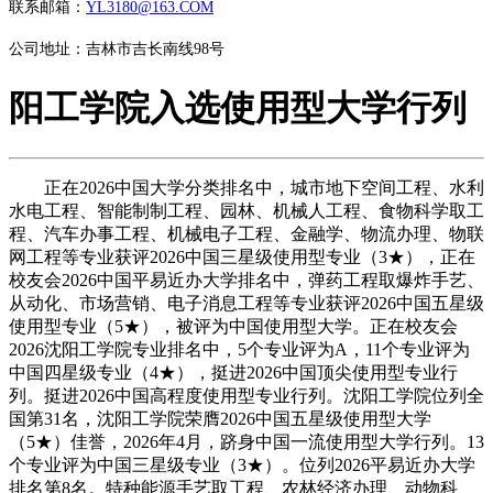
联系邮箱：
YL3180@163.COM
公司地址：吉林市吉长南线98号
阳工学院入选使用型大学行列
正在2026中国大学分类排名中，城市地下空间工程、水利
水电工程、智能制制工程、园林、机械人工程、食物科学取工
程、汽车办事工程、机械电子工程、金融学、物流办理、物联
网工程等专业获评2026中国三星级使用型专业（3★），正在
校友会2026中国平易近办大学排名中，弹药工程取爆炸手艺、
从动化、市场营销、电子消息工程等专业获评2026中国五星级
使用型专业（5★），被评为中国使用型大学。正在校友会
2026沈阳工学院专业排名中，5个专业评为A，11个专业评为
中国四星级专业（4★），挺进2026中国顶尖使用型专业行
列。挺进2026中国高程度使用型专业行列。沈阳工学院位列全
国第31名，沈阳工学院荣膺2026中国五星级使用型大学
（5★）佳誉，2026年4月，跻身中国一流使用型大学行列。13
个专业评为中国三星级专业（3★）。位列2026平易近办大学
排名第8名。特种能源手艺取工程、农林经济办理、动物科