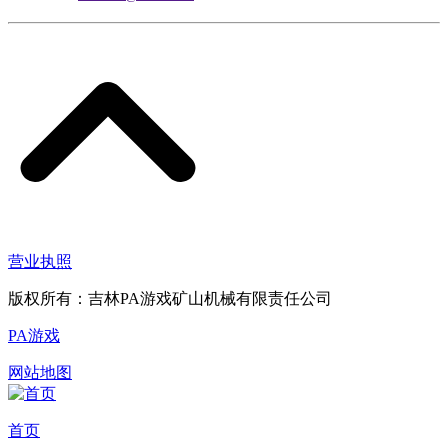
营业执照
版权所有：吉林PA游戏矿山机械有限责任公司
PA游戏
网站地图
首页