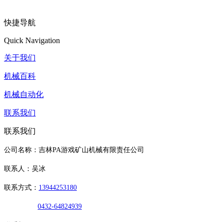
快捷导航
Quick Navigation
关于我们
机械百科
机械自动化
联系我们
联系我们
公司名称：吉林PA游戏矿山机械有限责任公司
联系人：吴冰
联系方式：
13944253180
0432-64824939