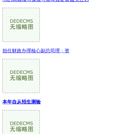
担任财政办理核心副总司理；资
本年自从招生测验