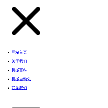
网站首页
关于我们
机械百科
机械自动化
联系我们