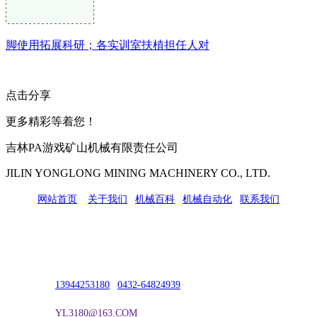
脚使用拓展科研；各实训室扶植担任人对
点击分享
更多精彩等着您！
吉林PA游戏矿山机械有限责任公司
JILIN YONGLONG MINING MACHINERY CO., LTD.
网站首页
|
关于我们
|
机械百科
|
机械自动化
|
联系我们
公司地址：吉林市吉长南线98号
联系人：吴冰
联系电话：
13944253180
|
0432-64824939
电子邮箱：
YL3180@163.COM