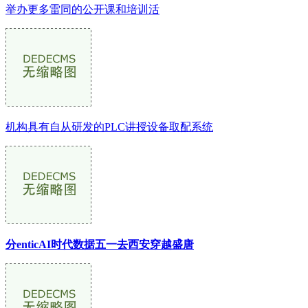
举办更多雷同的公开课和培训活
机构具有自从研发的PLC讲授设备取配系统
分enticAI时代数据五一去西安穿越盛唐