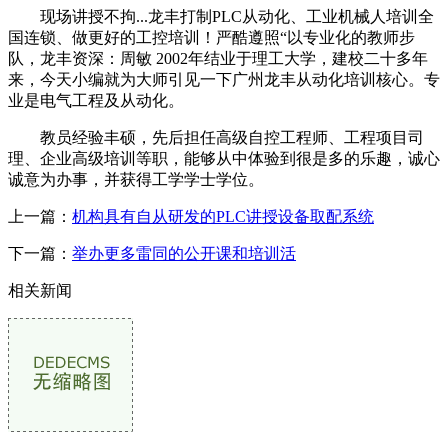
现场讲授不拘...龙丰打制PLC从动化、工业机械人培训全
国连锁、做更好的工控培训！严酷遵照“以专业化的教师步
队，龙丰资深：周敏 2002年结业于理工大学，建校二十多年
来，今天小编就为大师引见一下广州龙丰从动化培训核心。专
业是电气工程及从动化。
教员经验丰硕，先后担任高级自控工程师、工程项目司
理、企业高级培训等职，能够从中体验到很是多的乐趣，诚心
诚意为办事，并获得工学学士学位。
上一篇：
机构具有自从研发的PLC讲授设备取配系统
下一篇：
举办更多雷同的公开课和培训活
相关新闻