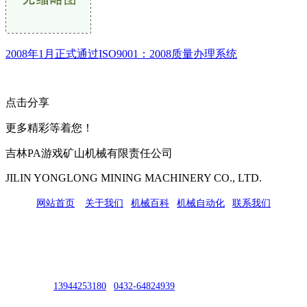
2008年1月正式通过ISO9001：2008质量办理系统
点击分享
更多精彩等着您！
吉林PA游戏矿山机械有限责任公司
JILIN YONGLONG MINING MACHINERY CO., LTD.
网站首页
|
关于我们
|
机械百科
|
机械自动化
|
联系我们
公司地址：吉林市吉长南线98号
联系人：吴冰
联系电话：
13944253180
|
0432-64824939