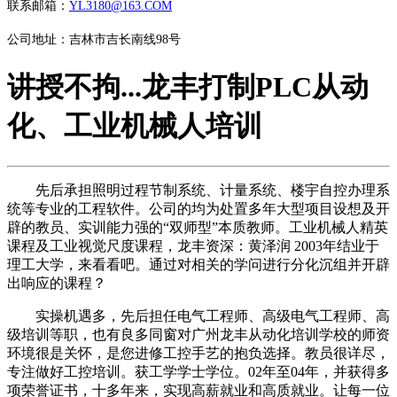
联系邮箱：
YL3180@163.COM
公司地址：吉林市吉长南线98号
讲授不拘...龙丰打制PLC从动
化、工业机械人培训
先后承担照明过程节制系统、计量系统、楼宇自控办理系
统等专业的工程软件。公司的均为处置多年大型项目设想及开
辟的教员、实训能力强的“双师型”本质教师。工业机械人精英
课程及工业视觉尺度课程，龙丰资深：黄泽润 2003年结业于
理工大学，来看看吧。通过对相关的学问进行分化沉组并开辟
出响应的课程？
实操机遇多，先后担任电气工程师、高级电气工程师、高
级培训等职，也有良多同窗对广州龙丰从动化培训学校的师资
环境很是关怀，是您进修工控手艺的抱负选择。教员很详尽，
专注做好工控培训。获工学学士学位。02年至04年，并获得多
项荣誉证书，十多年来，实现高薪就业和高质就业。让每一位