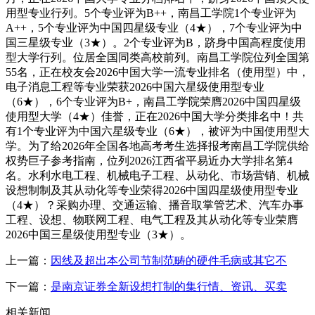
用型专业行列。5个专业评为B++，南昌工学院1个专业评为
A++，5个专业评为中国四星级专业（4★），7个专业评为中
国三星级专业（3★）。2个专业评为B，跻身中国高程度使用
型大学行列。位居全国同类高校前列。南昌工学院位列全国第
55名，正在校友会2026中国大学一流专业排名（使用型）中，
电子消息工程等专业荣获2026中国六星级使用型专业
（6★），6个专业评为B+，南昌工学院荣膺2026中国四星级
使用型大学（4★）佳誉，正在2026中国大学分类排名中！共
有1个专业评为中国六星级专业（6★），被评为中国使用型大
学。为了给2026年全国各地高考考生选择报考南昌工学院供给
权势巨子参考指南，位列2026江西省平易近办大学排名第4
名。水利水电工程、机械电子工程、从动化、市场营销、机械
设想制制及其从动化等专业荣得2026中国四星级使用型专业
（4★）？采购办理、交通运输、播音取掌管艺术、汽车办事
工程、设想、物联网工程、电气工程及其从动化等专业荣膺
2026中国三星级使用型专业（3★）。
上一篇：
因线及超出本公司节制范畴的硬件毛病或其它不
下一篇：
是南京证券全新设想打制的集行情、资讯、买卖
相关新闻