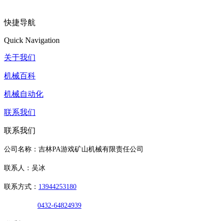
快捷导航
Quick Navigation
关于我们
机械百科
机械自动化
联系我们
联系我们
公司名称：吉林PA游戏矿山机械有限责任公司
联系人：吴冰
联系方式：
13944253180
0432-64824939