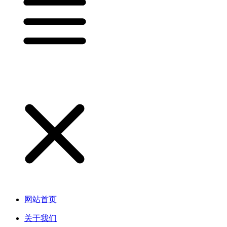
网站首页
关于我们