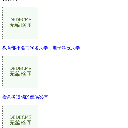
教育部排名前20名大学、电子科技大学、
着高考绩绩的连续发布