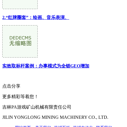
2.“红牌圈套”：绘画、音乐表演、
实效取标杆案例：办事模式为全链GEO增加
点击分享
更多精彩等着您！
吉林PA游戏矿山机械有限责任公司
JILIN YONGLONG MINING MACHINERY CO., LTD.