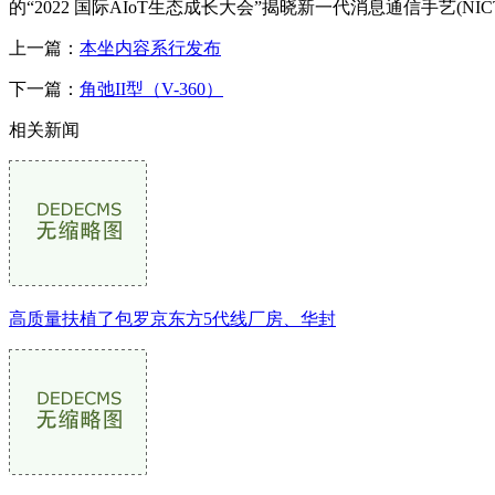
的“2022 国际AIoT生态成长大会”揭晓新一代消息通信手艺
上一篇：
本坐内容系行发布
下一篇：
角弛II型（V-360）
相关新闻
高质量扶植了包罗京东方5代线厂房、华封