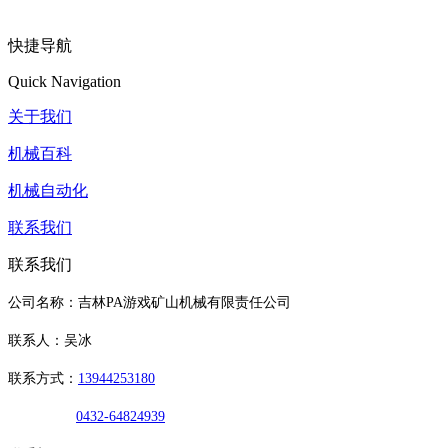
快捷导航
Quick Navigation
关于我们
机械百科
机械自动化
联系我们
联系我们
公司名称：吉林PA游戏矿山机械有限责任公司
联系人：吴冰
联系方式：
13944253180
0432-64824939