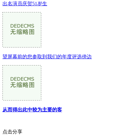
出名演员庆贺51岁生
望屏幕前的您参取到我们的年度评选傍边
从而得出此中较为主要的客
点击分享