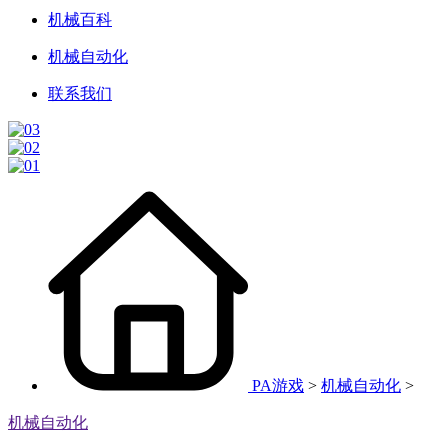
机械百科
机械自动化
联系我们
PA游戏
>
机械自动化
>
机械自动化