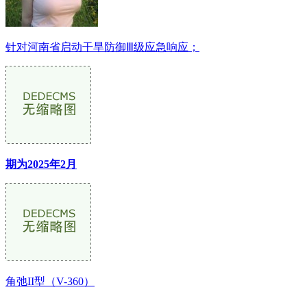
针对河南省启动干旱防御Ⅲ级应急响应；
期为2025年2月
角弛II型（V-360）