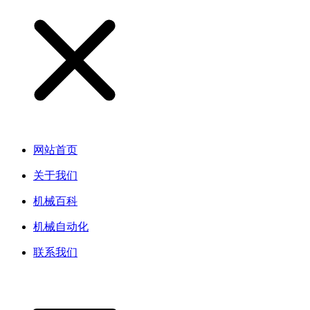
网站首页
关于我们
机械百科
机械自动化
联系我们