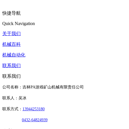
快捷导航
Quick Navigation
关于我们
机械百科
机械自动化
联系我们
联系我们
公司名称：吉林PA游戏矿山机械有限责任公司
联系人：吴冰
联系方式：
13944253180
0432-64824939