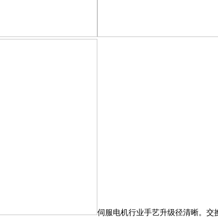
伺服电机行业手艺升级径清晰。交