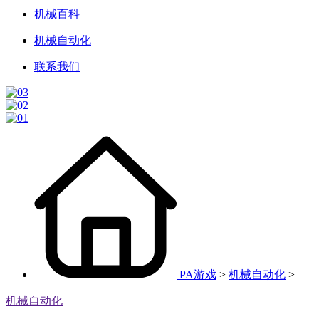
机械百科
机械自动化
联系我们
PA游戏
>
机械自动化
>
机械自动化