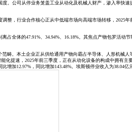
0多个国度。公司从停业务笼盖工业从动化及机械人财产，渗入率快
度调整，行业合作核心正从中低端市场向高端市场转移，2025年
体的47.91%、34.94%、16.18%。其焦点产物包罗活
。
范畴。本土企业正从供给通用产物向霸占半导体、人形机械人等
智能化提速，2025年前三季度，正在从动化设备的构成中拥有主要
加12.97%，同比增加143.48%。埃斯顿停业收入为38.0