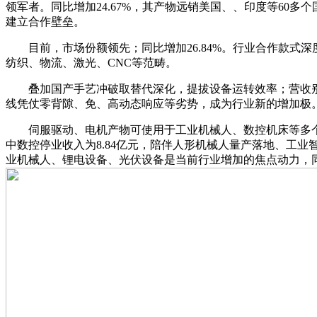
领军者。同比增加24.67%，其产物远销美国、、印度等6
建立合作壁垒。
目前，市场份额领先；同比增加26.84%。行业合作款式深
纺织、物流、激光、CNC等范畴。
叠加国产手艺冲破取替代深化，提拔设备运转效率；营收别离占全
线凭仗零背隙、免、高动态响应等劣势，成为行业新的增加极
伺服驱动、电机产物可使用于工业机械人、数控机床等多个
中数控停业收入为8.84亿元，陪伴人形机械人量产落地、工业
业机械人、锂电设备、光伏设备是当前行业增加的焦点动力，同比增