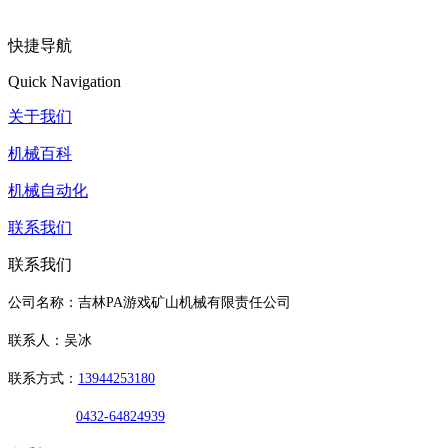
快捷导航
Quick Navigation
关于我们
机械百科
机械自动化
联系我们
联系我们
公司名称：吉林PA游戏矿山机械有限责任公司
联系人：吴冰
联系方式：
13944253180
0432-64824939