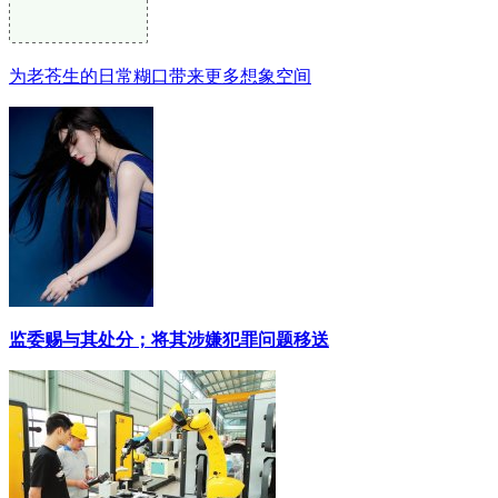
为老苍生的日常糊口带来更多想象空间
监委赐与其处分；将其涉嫌犯罪问题移送