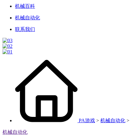
机械百科
机械自动化
联系我们
PA游戏
>
机械自动化
>
机械自动化