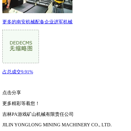
更多的南安机械配备企业进军机械
占总成交9.91%
点击分享
更多精彩等着您！
吉林PA游戏矿山机械有限责任公司
JILIN YONGLONG MINING MACHINERY CO., LTD.