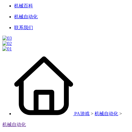
机械百科
机械自动化
联系我们
PA游戏
>
机械自动化
>
机械自动化