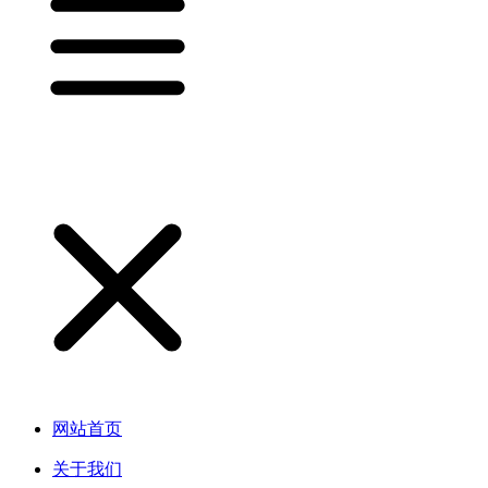
网站首页
关于我们