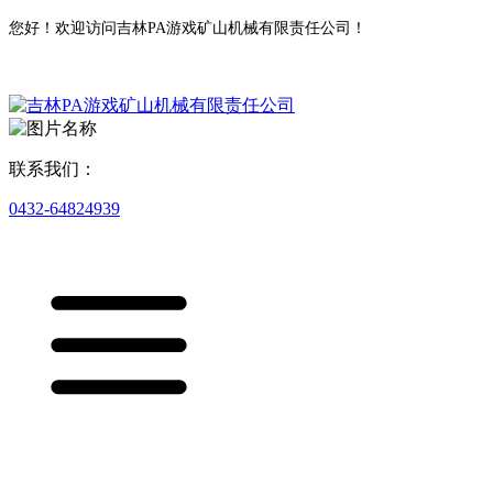
您好！欢迎访问吉林PA游戏矿山机械有限责任公司！
联系我们：
0432-64824939