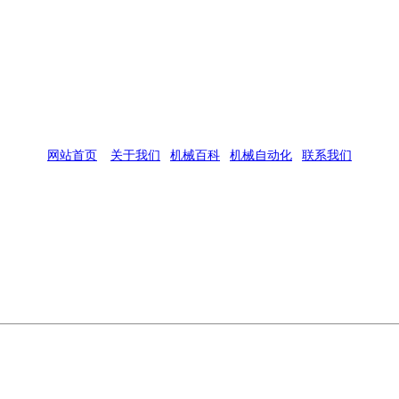
网站首页
|
关于我们
|
机械百科
|
机械自动化
|
联系我们