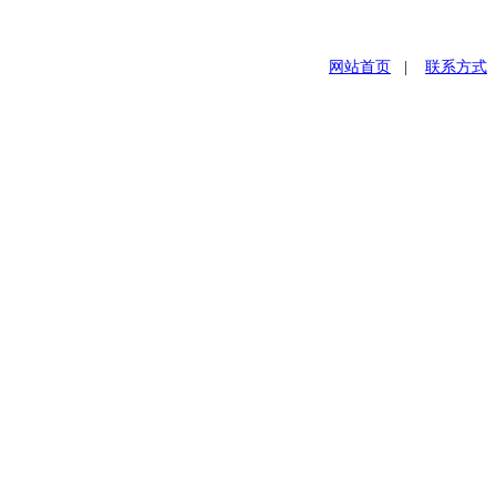
网站首页
|
联系方式