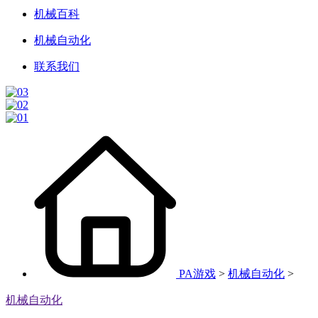
机械百科
机械自动化
联系我们
PA游戏
>
机械自动化
>
机械自动化