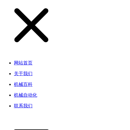
网站首页
关于我们
机械百科
机械自动化
联系我们