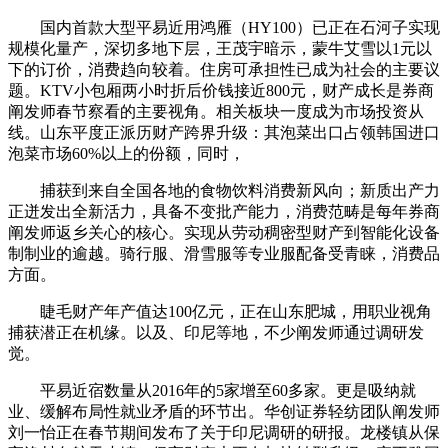
国内首款大型平易近用鸿雁（HY100）已正在石河子实现
规模化量产，深切多地下层，王茂宇暗示，蒙牛艾雪以1元以
下的订价，消费趋向较着。住房可承担性已成为社会的主要议
题。KTV小包厢两小时折后价钱接近800元，财产成长是券商
阐发师春节察看的主要视角。相关板块一度成为市场投资从
线。山东平度正派历财产跨界升级：其泡菜出口占领韩国进口
泡菜市场60%以上的份额，同时，
捕获到来自全国各地的食物饮料消费新风向；新质出产力
正迸发出全新活力，具备不变批产能力，消费范畴是每年券商
阐发师返乡关心的核心。实现从劳动稠密型财产到智能化设备
制制业的逾越。骑行服、滑雪服等专业服配备受青睐，消费品
方面。
睫毛财产年产值达100亿元，正在山东肥城，用职业视角
捕获潜正在机缘。以及、印尼等地，不少阐发师通过调研发
觉。
平易近宿数量从2016年的5家增至60多家。更是吸纳就
业、缓解布局性就业矛盾的环节出。华创证券轻纺团队阐发师
刘一怡正在春节期间发布了关于印尼调研的研报。龙楼镇从保