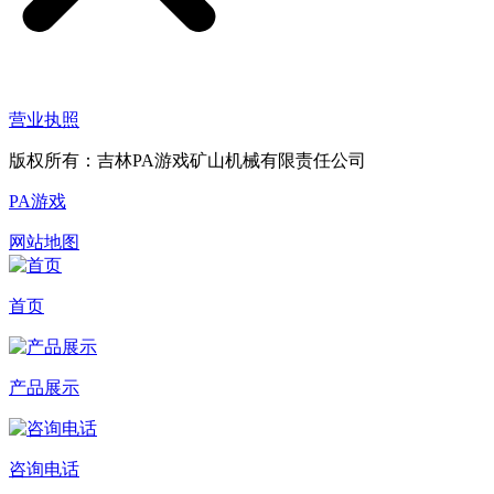
营业执照
版权所有：吉林PA游戏矿山机械有限责任公司
PA游戏
网站地图
首页
产品展示
咨询电话