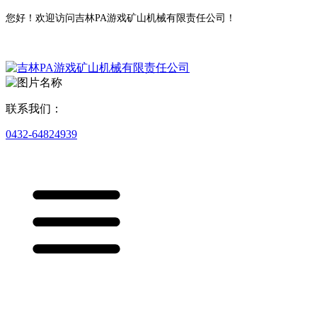
您好！欢迎访问吉林PA游戏矿山机械有限责任公司！
联系我们：
0432-64824939