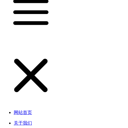
网站首页
关于我们