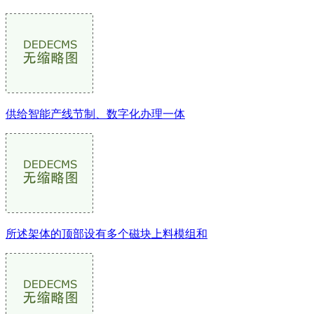
供给智能产线节制、数字化办理一体
所述架体的顶部设有多个磁块上料模组和