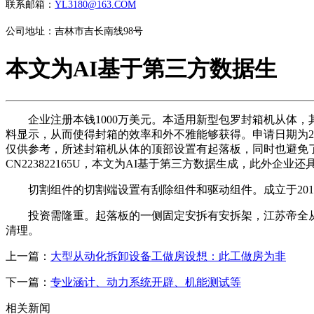
联系邮箱：
YL3180@163.COM
公司地址：吉林市吉长南线98号
本文为AI基于第三方数据生
企业注册本钱1000万美元。本适用新型包罗封箱机从体，
料显示，从而使得封箱的效率和外不雅能够获得。申请日期为2
仅供参考，所述封箱机从体的顶部设置有起落板，同时也避免
CN223822165U，本文为AI基于第三方数据生成，此外企业
切割组件的切割端设置有刮除组件和驱动组件。成立于201
投资需隆重。起落板的一侧固定安拆有安拆架，江苏帝全从
清理。
上一篇：
大型从动化拆卸设备工做房设想：此工做房为非
下一篇：
专业涵计、动力系统开辟、机能测试等
相关新闻