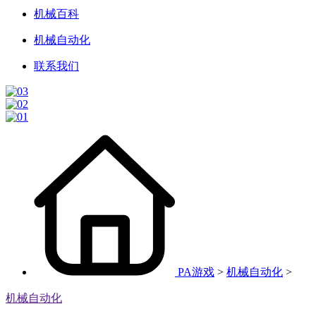
机械百科
机械自动化
联系我们
PA游戏
>
机械自动化
>
机械自动化