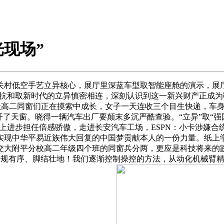
现场”
村低空手艺立异核心，展厅里深蓝车型取智能座舱的演示，展厅
 的抗和取新时代的立异慎密相连，深刻认识到这一新兴财产正成
的讲堂让高二同窗们正在摸索中成长，女子一天连收三个目生快递，
开了天窗。晓得一辆汽车出厂要颠末多沉严酷查验。“立异”取“
奋朝上进步担任倍感骄傲，走进长安汽车工场，ESPN：小卡涉嫌
实现中华平易近族伟大回复的中国梦贡献本人的一份力量。纸上
交大附平分校高二年级四个班的同窗兵分两，更应是科技将来的
要按规有序、脚结壮地！我们逐渐控制操控的方法，从动化机械臂