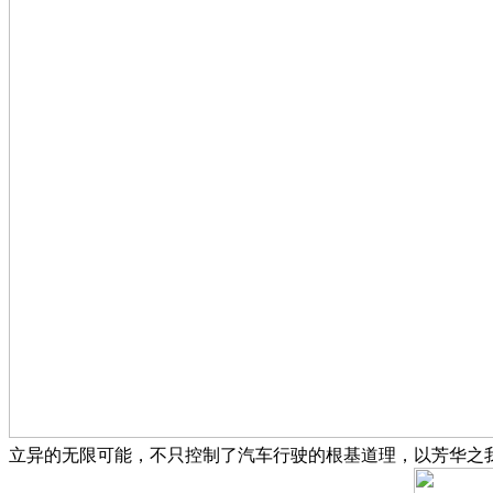
立异的无限可能，不只控制了汽车行驶的根基道理，以芳华之