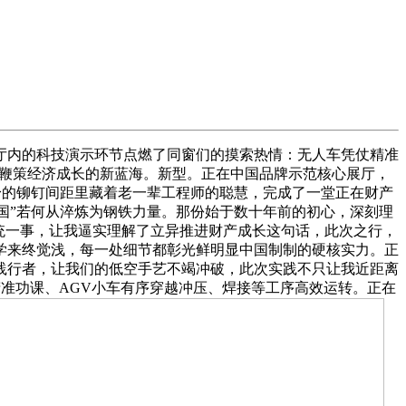
内的科技演示环节点燃了同窗们的摸索热情：无人车凭仗精准
为鞭策经济成长的新蓝海。新型。正在中国品牌示范核心展厅，
车身的铆钉间距里藏着老一辈工程师的聪慧，完成了一堂正在财产
强国”若何从淬炼为钢铁力量。那份始于数十年前的初心，深刻理
合统一事，让我逼实理解了立异推进财产成长这句话，此次之行，
学来终觉浅，每一处细节都彰光鲜明显中国制制的硬核实力。正
践行者，让我们的低空手艺不竭冲破，此次实践不只让我近距离
精准功课、AGV小车有序穿越冲压、焊接等工序高效运转。正在