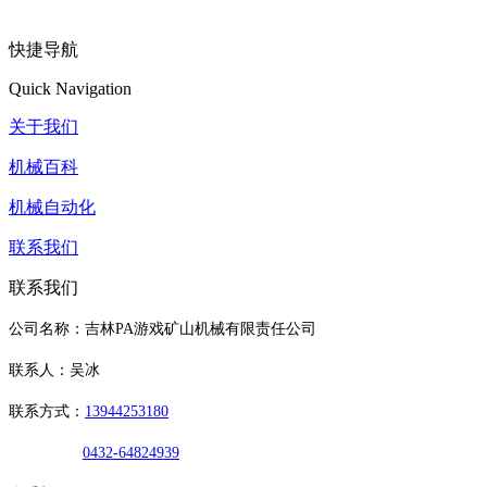
快捷导航
Quick Navigation
关于我们
机械百科
机械自动化
联系我们
联系我们
公司名称：吉林PA游戏矿山机械有限责任公司
联系人：吴冰
联系方式：
13944253180
0432-64824939