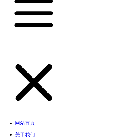
网站首页
关于我们