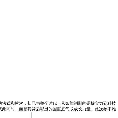
的法式和挨次，却已为整个时代，从智能制制的硬核实力到科技
取此同时，而是其背后彰显的国度底气取成长力量。此次参不雅