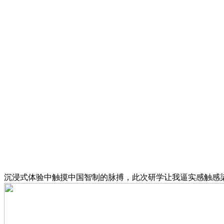
沉浸式体验中触摸中国智制的脉搏，此次研学让我逼实感触感