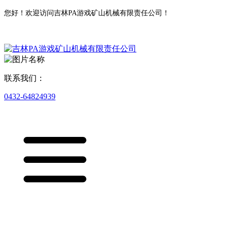
您好！欢迎访问吉林PA游戏矿山机械有限责任公司！
联系我们：
0432-64824939