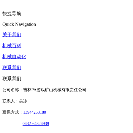
快捷导航
Quick Navigation
关于我们
机械百科
机械自动化
联系我们
联系我们
公司名称：吉林PA游戏矿山机械有限责任公司
联系人：吴冰
联系方式：
13944253180
0432-64824939