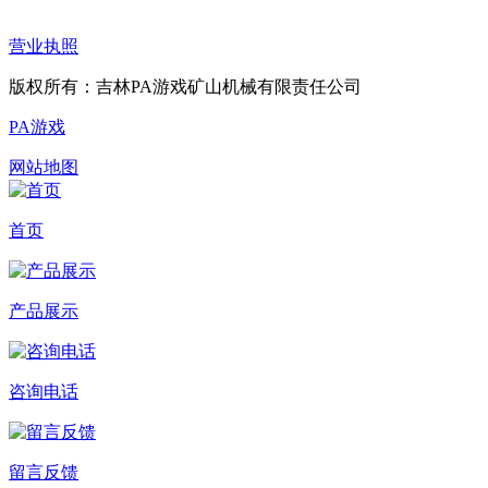
营业执照
版权所有：吉林PA游戏矿山机械有限责任公司
PA游戏
网站地图
首页
产品展示
咨询电话
留言反馈