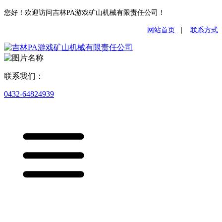
您好！欢迎访问吉林PA游戏矿山机械有限责任公司！
网站首页
|
联系方式
联系我们：
0432-64824939