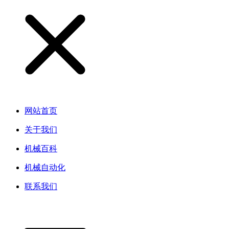
网站首页
关于我们
机械百科
机械自动化
联系我们