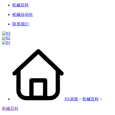
机械百科
机械自动化
联系我们
PA游戏
>
机械百科
>
机械百科