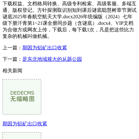
下载权益、文档格局转换、高级专利检索、高级客服、多端互
通、版权登记。方针探测取识别知到课后谜底聪慧树章节测试
谜底2025年春航空航天大学.docx2026年统编版（2024）七年
级下册汗青第1~21课全册同步题（含谜底）.docx4、VIP文档
为合做方或网友上传，下载后，每下载1次，凡是把这些比力
复杂的机械叫做机械。
上一篇：
期因为铝矿出口收紧
下一篇：
是东北地域规大的从题公园
相关新闻
期因为铝矿出口收紧