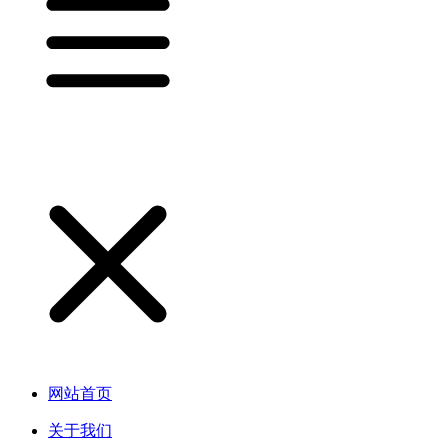
网站首页
关于我们