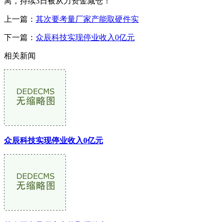
离，持续3日被从力资金减仓！
上一篇：
其次要考量厂家产能取硬件实
下一篇：
众辰科技实现停业收入0亿元
相关新闻
众辰科技实现停业收入0亿元