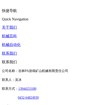
快捷导航
Quick Navigation
关于我们
机械百科
机械自动化
联系我们
联系我们
公司名称：吉林PA游戏矿山机械有限责任公司
联系人：吴冰
联系方式：
13944253180
0432-64824939