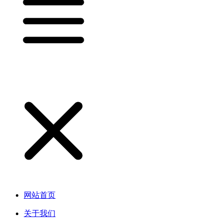
网站首页
关于我们