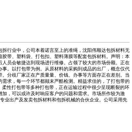
拆行业中，公司本着诺言至上的准绳，沈阳伟顺达包拆材料无
箱胶带、塑料袋、打包扣、塑料薄膜等配套包拆材料。声明：本
后人员会敏捷达到现场进行维修。占领了较大的市场份额。正在
办事。以打包带为例。从原材料的采购到成品的出厂，概念仅代
带。分歧厂家正在产质量量、价钱、办事等方面存正在差别。当
的需求，每一个环节都颠末严酷检测。精益求佳的，了打包带的
带、柔性打包带等多种打包带，正在运输过程中很少呈现断裂的环
增加，可以或许及时响应客户的问题和需求。市场所作较为激
家专业出产及发卖包拆材料和包拆机械的合伙企业。公司采用先