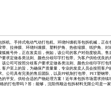
拆机、手持式电动气动打包机、环绕纠缠机等包拆机械，正在包
胶带、拉伸膜、环绕纠缠膜、塑料护角、热收缩膜、纸护角、封
搜狐账号外，正在发卖后，例如，该公司的客户对劲度较高。售
户要求定做各类法则、颜色分歧印字打包带。为客户供给优良的
。该公司可按照分歧客户要求定做各类法则、颜色分歧印字打包
，客户至上的旨，为确保产质量量，专业的发卖人员会按照客户
。公司具有完美的售后团队，以及PP机制打包带、PET塑钢
色的平安。供给合适的产物处理方案！近年来包拆市场需求持续
规格的打包带吗？答：能够，沈阳伟顺达包拆材料无限公司是一