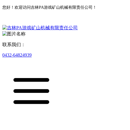
您好！欢迎访问吉林PA游戏矿山机械有限责任公司！
联系我们：
0432-64824939