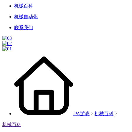
机械百科
机械自动化
联系我们
PA游戏
>
机械百科
>
机械百科