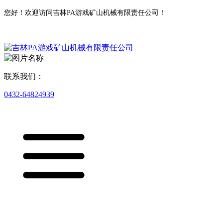
您好！欢迎访问吉林PA游戏矿山机械有限责任公司！
联系我们：
0432-64824939