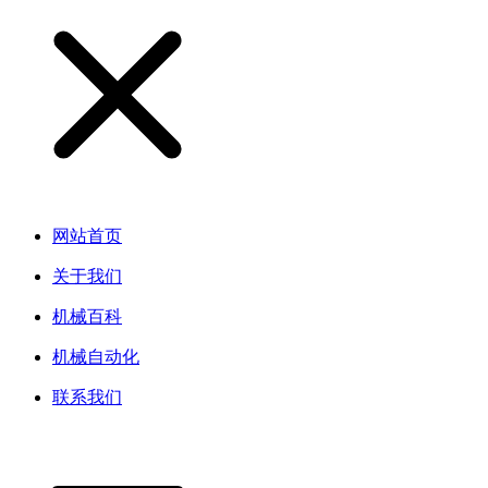
网站首页
关于我们
机械百科
机械自动化
联系我们