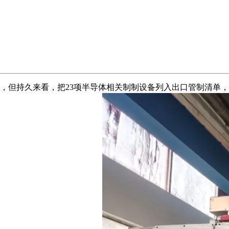
，但持久来看，把23项半导体相关制制设备列入出口管制清单，