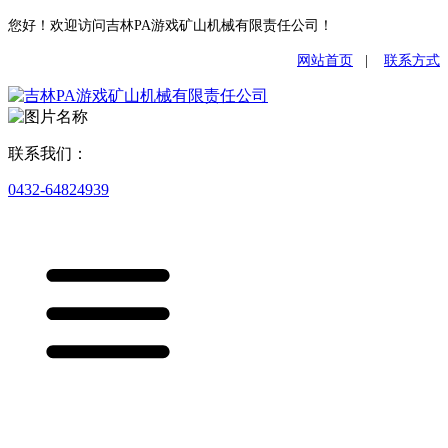
您好！欢迎访问吉林PA游戏矿山机械有限责任公司！
网站首页
|
联系方式
联系我们：
0432-64824939