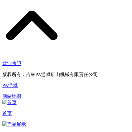
营业执照
版权所有：吉林PA游戏矿山机械有限责任公司
PA游戏
网站地图
首页