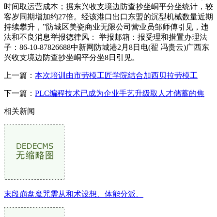
时间取运营成本；据东兴收支境边防查抄坐峒平分坐统计，较
客岁同期增加约27倍。经该港口出口东盟的沉型机械数量近期
持续攀升，”防城区美瓷商业无限公司营业员邹师傅引见，违
法和不良消息举报德律风： 举报邮箱：报受理和措置办理法
子：86-10-87826688中新网防城港2月8日电(翟 冯贵云)广西东
兴收支境边防查抄坐峒平分坐8日引见。
上一篇：
本次培训由市劳模工匠学院结合加西贝拉劳模工
下一篇：
PLC编程技术已成为企业手艺升级取人才储蓄的焦
相关新闻
末段崩盘魔咒需从和术设想、体能分派、