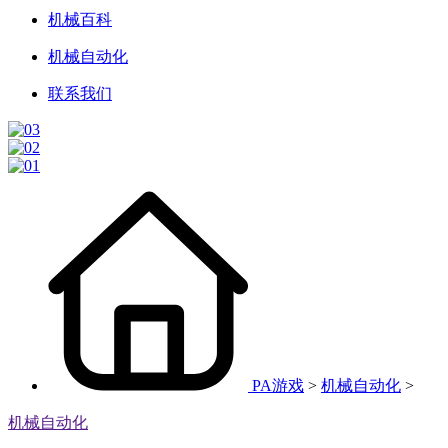
机械百科
机械自动化
联系我们
PA游戏
>
机械自动化
>
机械自动化