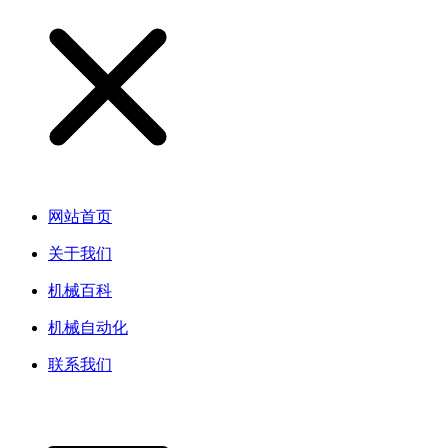
网站首页
关于我们
机械百科
机械自动化
联系我们