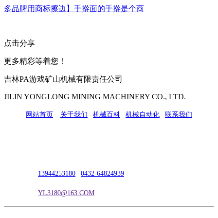
多品牌用商标擦边】手擀面的手擀是个商
点击分享
更多精彩等着您！
吉林PA游戏矿山机械有限责任公司
JILIN YONGLONG MINING MACHINERY CO., LTD.
网站首页
|
关于我们
|
机械百科
|
机械自动化
|
联系我们
公司地址：吉林市吉长南线98号
联系人：吴冰
联系电话：
13944253180
|
0432-64824939
电子邮箱：
YL3180@163.COM